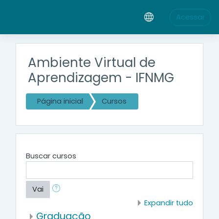
Ir para o conteúdo principal
Acessar
Ambiente Virtual de
Aprendizagem - IFNMG
Página inicial
Cursos
Buscar cursos
Vai
Expandir tudo
Graduação