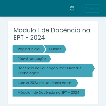
Ir para o conteúdo principal
Acessar
Módulo 1 de Docência na
EPT - 2024
Página inicial
Cursos
Pós-Graduação
Docência na Educação Profissional e
Tecnológica
Turma 2024 de Docência na EPT
Módulo 1 de Docência na EPT - 2024