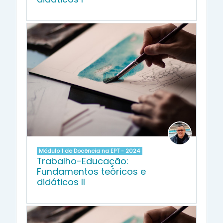
Módulo 1 de Docência na EPT - 2024
Trabalho-Educação:
Fundamentos teóricos e
didáticos II