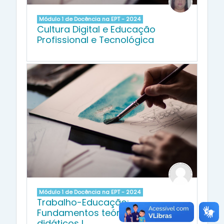
Módulo 1 de Docência na EPT - 2024
Cultura Digital e Educação
Profissional e Tecnológica
Módulo 1 de Docência na EPT - 2024
Trabalho-Educação:
Fundamentos teóricos e
didáticos I