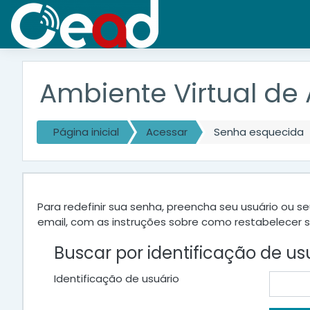
Ir para o conteúdo principal
Ambiente Virtual de
Página inicial
Acessar
Senha esquecida
Para redefinir sua senha, preencha seu usuário ou 
email, com as instruções sobre como restabelecer 
Buscar por identificação de us
Identificação de usuário