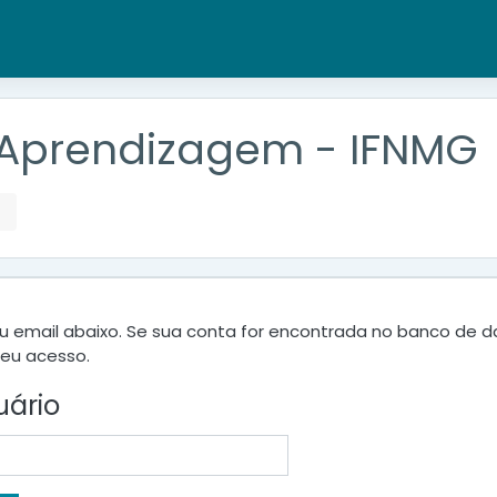
 Aprendizagem - IFNMG
seu email abaixo. Se sua conta for encontrada no banco de 
seu acesso.
uário