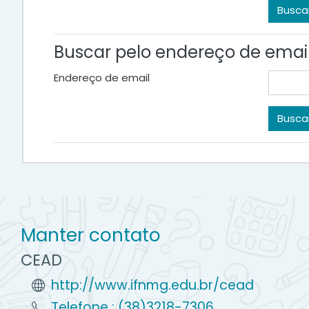
Buscar pelo endereço de emai
Endereço de email
Manter contato
CEAD
http://www.ifnmg.edu.br/cead
Telefone : (38)3218-7306